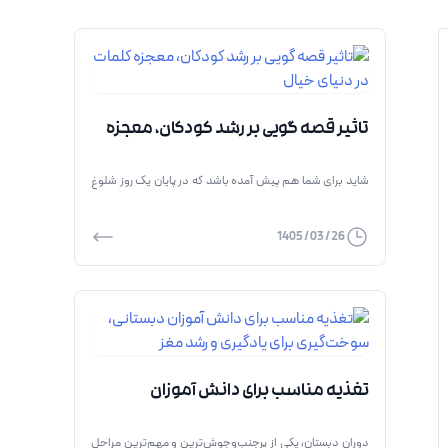
تاثیر قصه گویی بر رشد کودکان، معجزه
کلمات در دنیای خیال
شاید برای شما هم پیش آمده باشد که در پایان یک روز شلوغ
و خسته‌کننده، کنار تخت فرزندتان نشسته باشید و با صدایی
آرام برایش قصه بخوانید. در آن لحظات که چشمان کودک با
26 / 03 / 1405
هیجان به دهان شما دوخته شده و در دنیای قهرمان‌های
داستان غرق می‌شود، اتفاقات بسیار بزرگ‌تری از یک سرگرمی
ساده در […]
تغذیه مناسب برای دانش آموزان
دبستانی، سوخت‌گیری برای یادگیری و
دوران دبستان، یکی از پرجنب‌وجوش‌ترین و مهم‌ترین مراحل