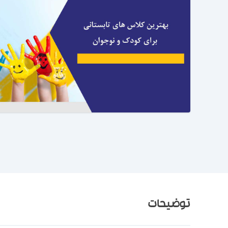
توضیحات