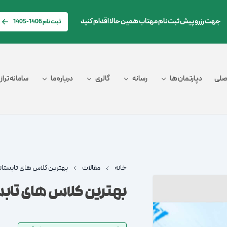
جهت رزرو پیش ثبت‌نام مهتاب همین حالا اقدام کنید
ثبت نام 1406-1405
صلی
دپارتمان ها
رسانه
گالری
درباره ما
سامانه تراز
خانه
مقالات
بهترین کلاس های تابستان
بهترین کلاس های تابس