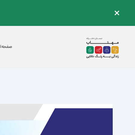
صفحه ا